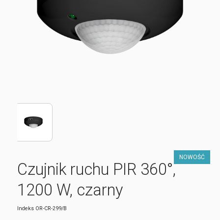
NOWOŚĆ
Czujnik ruchu PIR 360°,
1200 W, czarny
Indeks
OR-CR-299/B