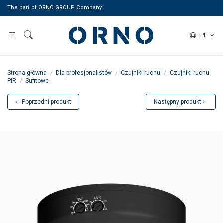
The part of ORNO GROUP Company
PL
Strona główna
Dla profesjonalistów
Czujniki ruchu
Czujniki ruchu
PIR
Sufitowe
Poprzedni produkt
Następny produkt