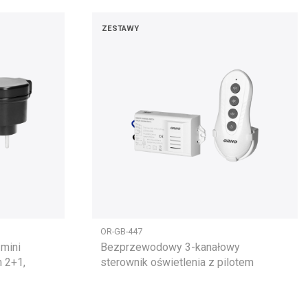
ZESTAWY
OR-GB-447
mini
Bezprzewodowy 3-kanałowy
m 2+1,
sterownik oświetlenia z pilotem