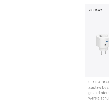
ZESTAWY
OR-GB-438(GS)
Zestaw bez
gniazd ster
wersja schu