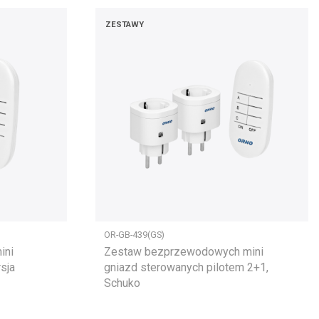
ZESTAWY
OR-GB-439(GS)
ini
Zestaw bezprzewodowych mini
sja
gniazd sterowanych pilotem 2+1,
Schuko