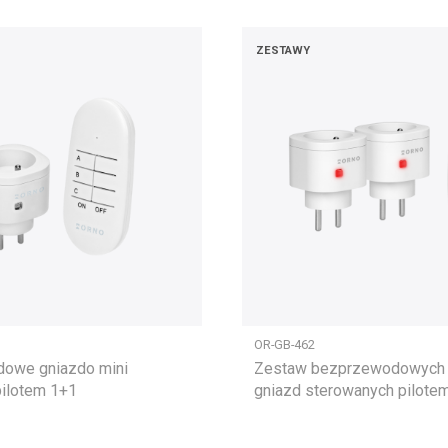
ZESTAWY
OR-GB-462
owe gniazdo mini
Zestaw bezprzewodowych 
ilotem 1+1
gniazd sterowanych pilote