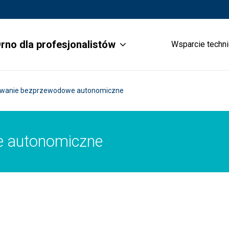
rno dla profesjonalistów
Wsparcie techn
owanie bezprzewodowe autonomiczne
e autonomiczne