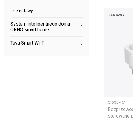
Zestawy
ZESTAWY
System inteligentnego domu -
ORNO smart home
Tuya Smart Wi-Fi
OR-GB-461
Bezprzewod
sterowane p