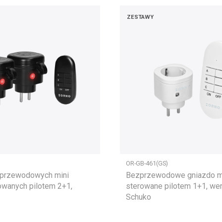
ZESTAWY
OR-GB-461(GS)
przewodowych mini
Bezprzewodowe gniazdo m
owanych pilotem 2+1,
sterowane pilotem 1+1, wer
Schuko