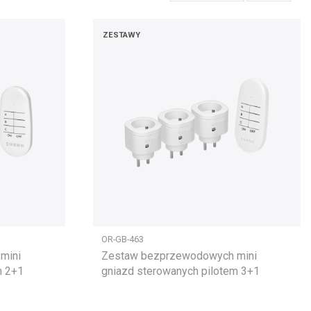
ZESTAWY
OR-GB-463
mini
Zestaw bezprzewodowych mini
m 2+1
gniazd sterowanych pilotem 3+1