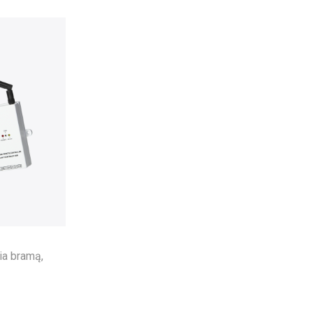
ia bramą,