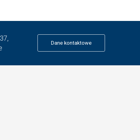
37,
Dane kontaktowe
e