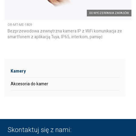
DO WYCZERPANIA ZAPASÓW
OR-MT-ME-1809
Bezprzewodowa zewnętrzna kamera IP z WiFi komunikacja ze
smartfonem z aplikacją Tuya, IP65, interkom, pamięć
Kamery
Akcesoria do kamer
Skontaktuj się z nami: