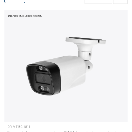
POZOSTAŁE AKCESORIA
OR-MT-BC-1811