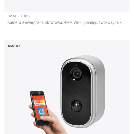
OR-MT-BT-1812
Kamera zewnętrzna obrotowa, 4MP, Wi-Fi, pamięć, two-way talk
KAMERY