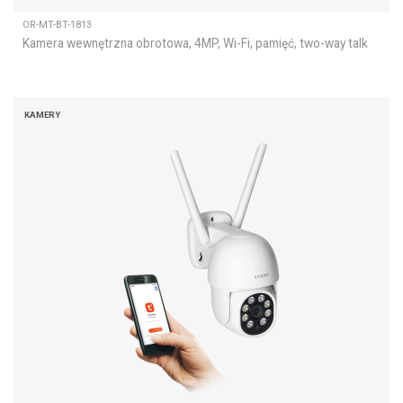
OR-MT-BT-1813
Kamera wewnętrzna obrotowa, 4MP, Wi-Fi, pamięć, two-way talk
KAMERY