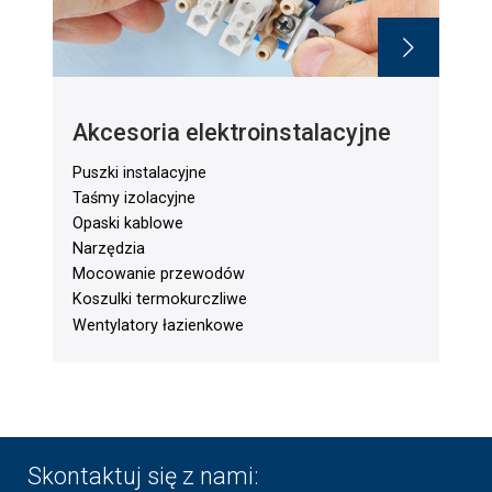
Akcesoria elektroinstalacyjne
Puszki instalacyjne
Taśmy izolacyjne
Opaski kablowe
Narzędzia
Mocowanie przewodów
Koszulki termokurczliwe
Wentylatory łazienkowe
Skontaktuj się z nami: