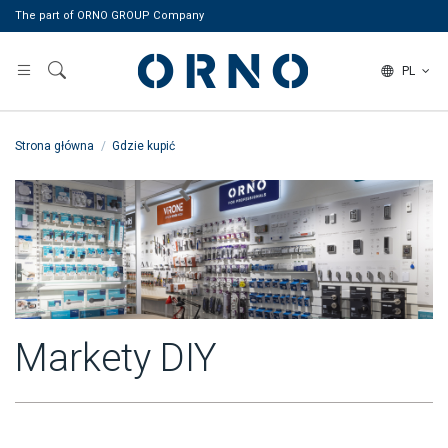
The part of ORNO GROUP Company
PL
Strona główna
Gdzie kupić
Markety DIY