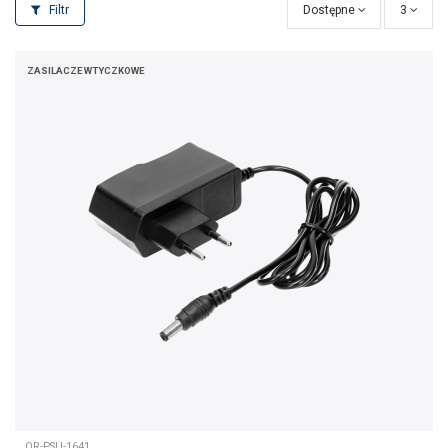
Filtr
Dostępne
3
ZASILACZE WTYCZKOWE
OR-PSU-1641