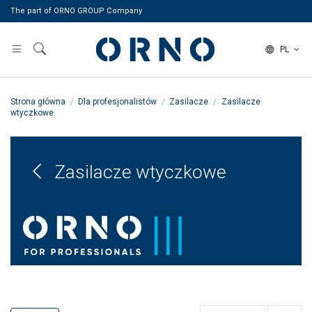
The part of ORNO GROUP Company
PL
Strona główna
Dla profesjonalistów
Zasilacze
Zasilacze
wtyczkowe
Zasilacze wtyczkowe