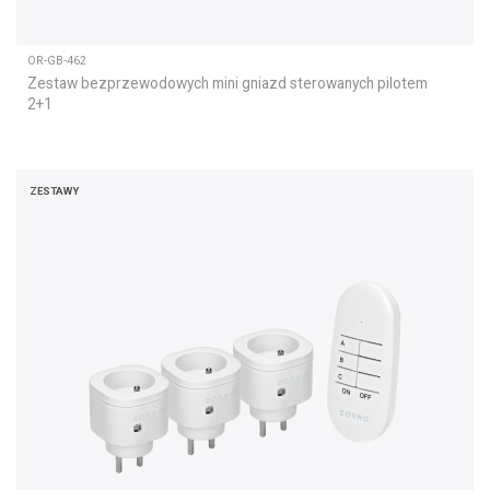
OR-GB-462
Zestaw bezprzewodowych mini gniazd sterowanych pilotem
2+1
ZESTAWY