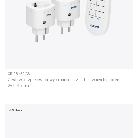
OR-GB-439(GS)
Zestaw bezprzewodowych mini gniazd sterowanych pilotem
2+1, Schuko
ZESTAWY