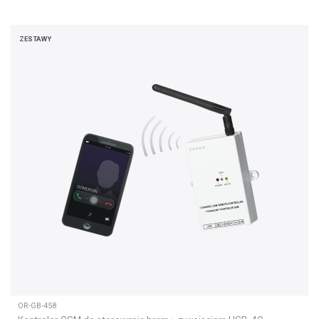
ZESTAWY
OR-GB-458