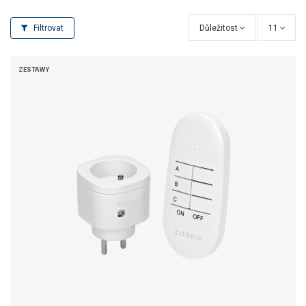
Filtrovat
Důležitost
11
ZESTAWY