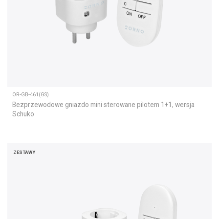
OR-GB-461(GS)
Bezprzewodowe gniazdo mini sterowane pilotem 1+1, wersja
Schuko
ZESTAWY