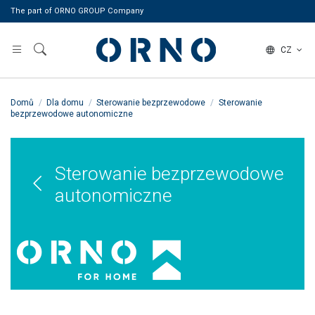
The part of ORNO GROUP Company
CZ
Domů
Dla domu
Sterowanie bezprzewodowe
Sterowanie
bezprzewodowe autonomiczne
Sterowanie bezprzewodowe
autonomiczne