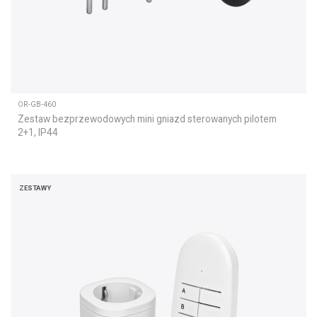
OR-GB-460
Zestaw bezprzewodowych mini gniazd sterowanych pilotem
2+1, IP44
ZESTAWY