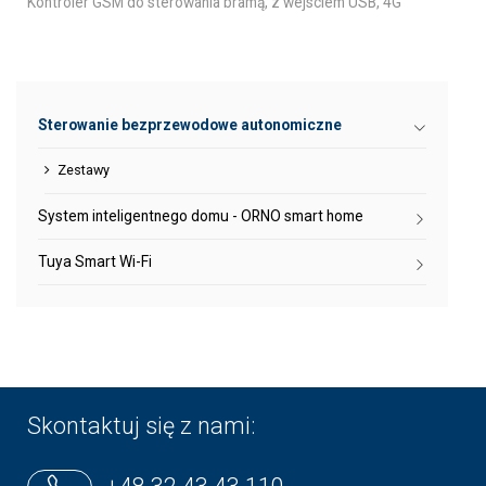
Kontroler GSM do sterowania bramą, z wejsciem USB, 4G
Sterowanie bezprzewodowe autonomiczne
Zestawy
System inteligentnego domu - ORNO smart home
Tuya Smart Wi-Fi
Skontaktuj się z nami: