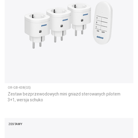
OR-GB-438(GS)
Zestaw bezprzewodowych mini gniazd sterowanych pilotem
3+1, wersja schuko
ZESTAWY