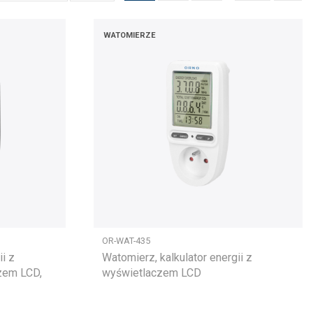
WATOMIERZE
OR-WAT-435
ii z
Watomierz, kalkulator energii z
zem LCD,
wyświetlaczem LCD