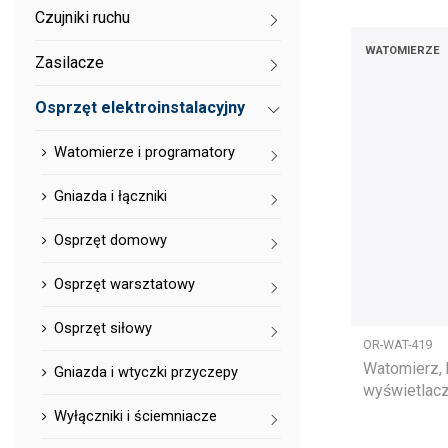
Czujniki ruchu
WATOMIERZE
Zasilacze
Osprzęt elektroinstalacyjny
Watomierze i programatory
Gniazda i łączniki
Osprzęt domowy
Osprzęt warsztatowy
Osprzęt siłowy
OR-WAT-419
Watomierz, k
Gniazda i wtyczki przyczepy
wyświetlac
Wyłączniki i ściemniacze