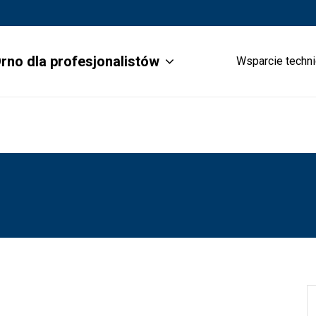
rno dla profesjonalistów
Wsparcie techn