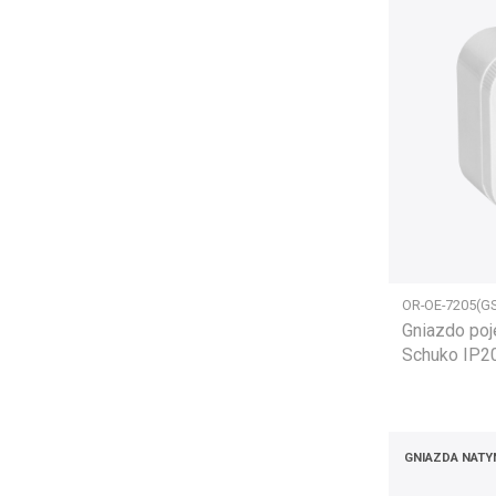
OR-OE-7205(G
Gniazdo po
Schuko IP20,
GNIAZDA NAT