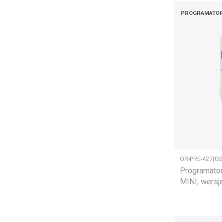
PROGRAMATO
OR-PRE-427(GS
Programato
MINI, wersj