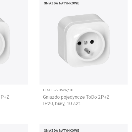
GNIAZDA NATYNKOWE
OR-OE-7205/W/10
 2P+Z
Gniazdo pojedyncze ToDo 2P+Z
IP20, biały, 10 szt.
GNIAZDA NATYNKOWE