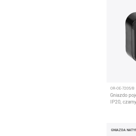
OR-OE-7205/B
Gniazdo po
IP20, czarn
GNIAZDA NAT