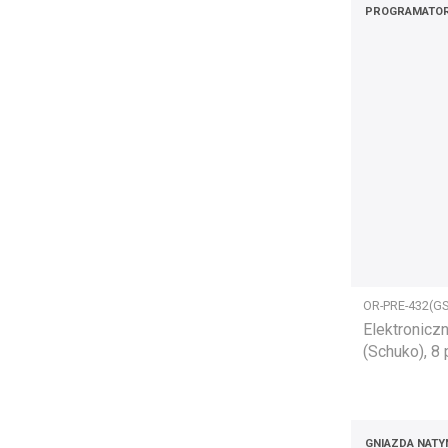
PROGRAMATO
OR-PRE-432(GS
Elektronicz
(Schuko), 8
GNIAZDA NAT