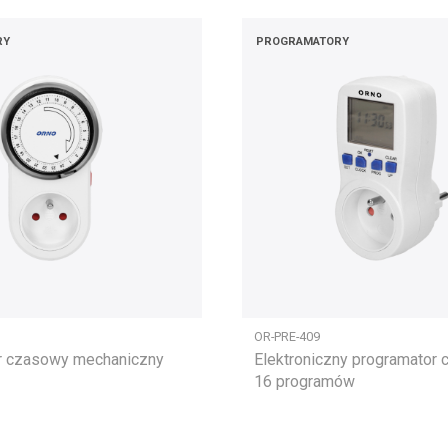
RY
PROGRAMATORY
OR-PRE-409
r czasowy mechaniczny
Elektroniczny programator 
16 programów