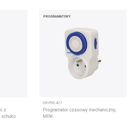
PROGRAMATORY
OR-PRE-427
ii z
Programator czasowy mechaniczny,
a schuko
MINI