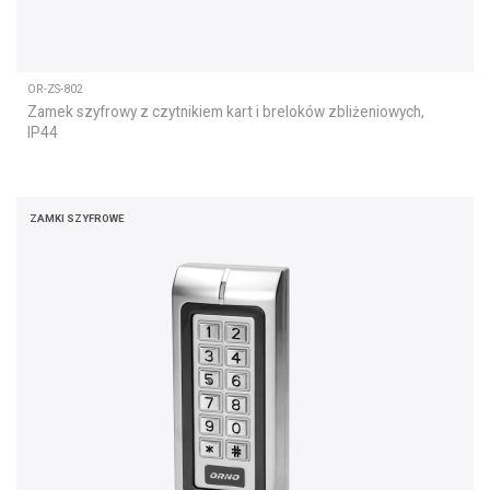
OR-ZS-802
Zamek szyfrowy z czytnikiem kart i breloków zbliżeniowych,
IP44
ZAMKI SZYFROWE