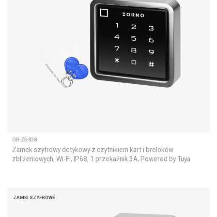
OR-ZS-828
Zamek szyfrowy dotykowy z czytnikiem kart i breloków
zbliżeniowych, Wi-Fi, IP68, 1 przekaźnik 3A, Powered by Tuya
ZAMKI SZYFROWE