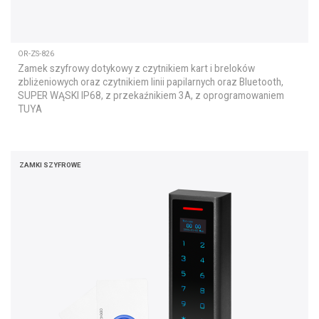
OR-ZS-826
Zamek szyfrowy dotykowy z czytnikiem kart i breloków
zbliżeniowych oraz czytnikiem linii papilarnych oraz Bluetooth,
SUPER WĄSKI IP68, z przekaźnikiem 3A, z oprogramowaniem
TUYA
ZAMKI SZYFROWE