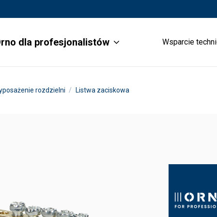
rno dla profesjonalistów
Wsparcie techn
posażenie rozdzielni
Listwa zaciskowa