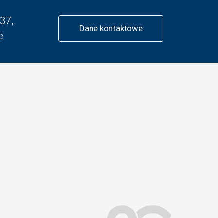
37,
Dane kontaktowe
e