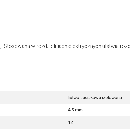
. Stosowana w rozdzielniach elektrycznych ułatwia rozd
listwa zaciskowa izolowana
4.5 mm
12