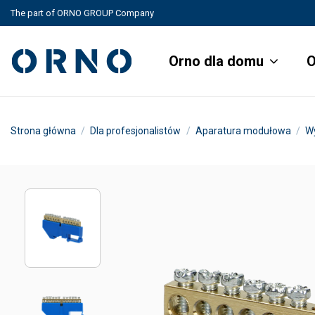
The part of ORNO GROUP Company
Orno dla domu
O
Strona główna
Dla profesjonalistów
Aparatura modułowa
Wy