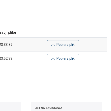
zacji pliku
23:33:39
Pobierz plik
23:52:38
Pobierz plik
LISTWA ZACISKOWA