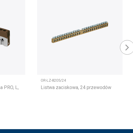
OR-LZ-8205/24
a PRO, L,
Listwa zaciskowa, 24 przewodów