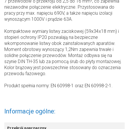
7 przewodów o przekroju od 2,5 do 16 mm², co zapewnia
niezawodne połączenie elektryczne. Przystosowana do
pracy przy max. napięciu 690V, a także napięciu izolacji
wynoszącym 1000V i prądzie 63A.
Kompaktowe wymiary listwy zaciskowej (59x34x18 mm) i
stopień ochrony IP20 pozwalają na bezpieczne
wkomponowanie listwy obok zainstalowanych aparatów.
Moment obrotowy wynoszący 1,2Nm zapewnia trwałe i
solidne połączenie przewodów. Montaż odbywa się na
szynie DIN TH-35 lub za pomocą śrub do płyty montażowej.
Kolor brązowy jest powszechnie stosowany do oznaczenia
przewodu fazowego.
Produkt spełnia normy: EN 60998-1 oraz EN 60998-2-1.
Informacje ogólne:
Przekrój poprzeczny