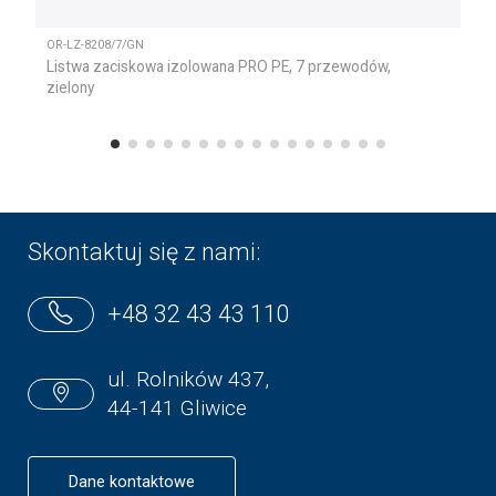
OR-LZ-8208/7/GN
Listwa zaciskowa izolowana PRO PE, 7 przewodów,
zielony
Skontaktuj się z nami:
+48 32 43 43 110
ul. Rolników 437,
44-141 Gliwice
Dane kontaktowe