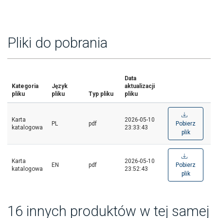
Pliki do pobrania
Data
Kategoria
Język
aktualizacji
pliku
pliku
Typ pliku
pliku
Karta
2026-05-10
PL
pdf
Pobierz
katalogowa
23:33:43
plik
Karta
2026-05-10
EN
pdf
Pobierz
katalogowa
23:52:43
plik
16 innych produktów w tej samej