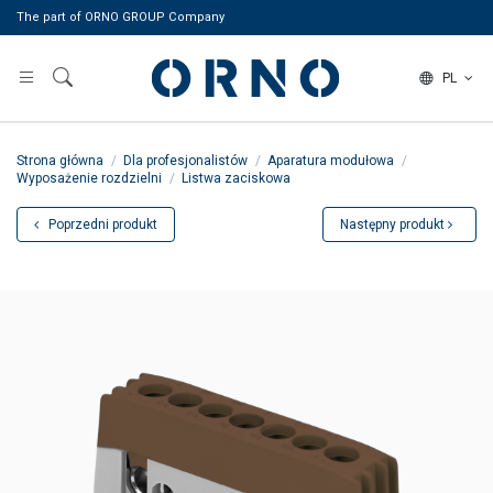
The part of ORNO GROUP Company
PL
Strona główna
Dla profesjonalistów
Aparatura modułowa
Wyposażenie rozdzielni
Listwa zaciskowa
Poprzedni produkt
Następny produkt