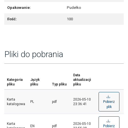
Opakowanie:
Pudełko
Ilość:
100
Pliki do pobrania
Data
Kategoria
Język
aktualizacji
pliku
pliku
Typ pliku
pliku
Karta
2026-05-10
PL
pdf
Pobierz
katalogowa
23:36:41
plik
Karta
2026-05-10
EN
pdf
Pobierz