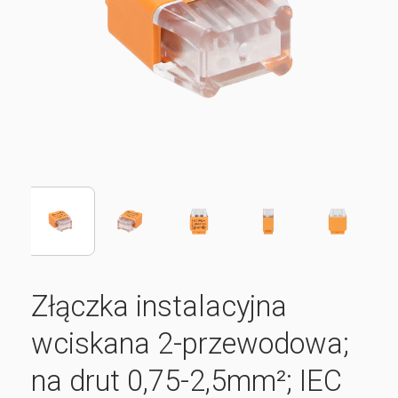
Złączka instalacyjna
wciskana 2-przewodowa;
na drut 0,75-2,5mm²; IEC