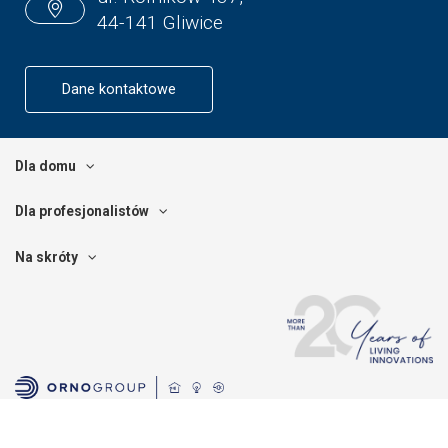
44-141 Gliwice
Dane kontaktowe
Dla domu
Dla profesjonalistów
Na skróty