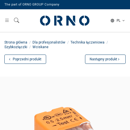
The part of ORNO GROUP Company
PL
Strona główna
Dla profesjonalistów
Technika łączeniowa
Szybkozłączki
Wciskane
Poprzedni produkt
Następny produkt