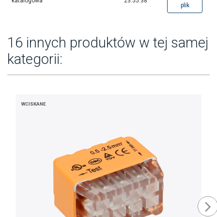
katalogowa
23:55:38
plik
16 innych produktów w tej samej
kategorii:
WCISKANE