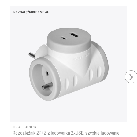
ROZGAŁĘŹNIKI DOMOWE
OR-AE-13281/G
Rozgałęźnik 2P+Z z ładowarką 2xUSB, szybkie ładowanie,