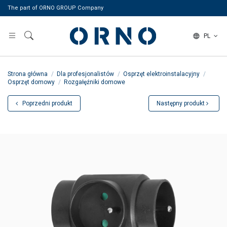
The part of ORNO GROUP Company
PL
Strona główna
Dla profesjonalistów
Osprzęt elektroinstalacyjny
Osprzęt domowy
Rozgałęźniki domowe
Poprzedni produkt
Następny produkt