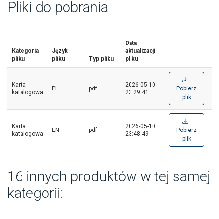
Pliki do pobrania
Data
Kategoria
Język
aktualizacji
pliku
pliku
Typ pliku
pliku
Karta
2026-05-10
PL
pdf
Pobierz
katalogowa
23:29:41
plik
Karta
2026-05-10
EN
pdf
Pobierz
katalogowa
23:48:49
plik
16 innych produktów w tej samej
kategorii: