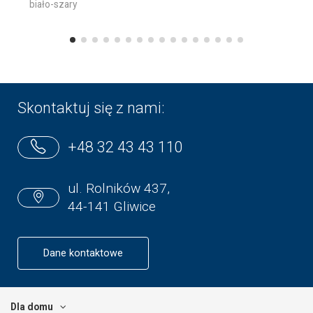
biało-szary
Skontaktuj się z nami:
+48 32 43 43 110
ul. Rolników 437,
44-141 Gliwice
Dane kontaktowe
Dla domu