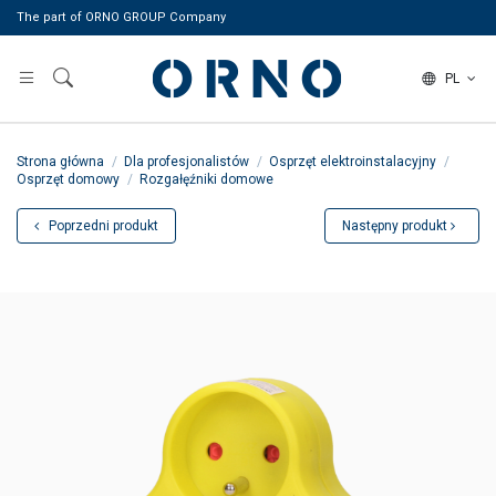
The part of ORNO GROUP Company
PL
Strona główna
Dla profesjonalistów
Osprzęt elektroinstalacyjny
Osprzęt domowy
Rozgałęźniki domowe
Poprzedni produkt
Następny produkt