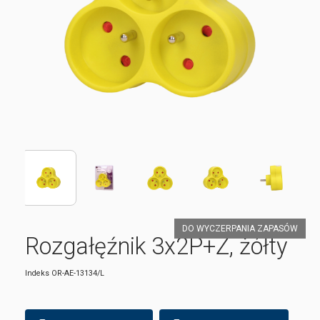
DO WYCZERPANIA ZAPASÓW
Rozgałęźnik 3x2P+Z, żółty
Indeks
OR-AE-13134/L