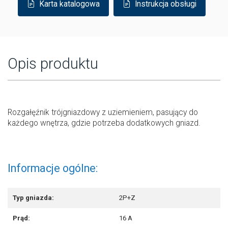
Karta katalogowa
Instrukcja obsługi
Opis produktu
Rozgałęźnik trójgniazdowy z uziemieniem, pasujący do
każdego wnętrza, gdzie potrzeba dodatkowych gniazd.
Informacje ogólne:
Typ gniazda:
2P+Z
Prąd:
16 A