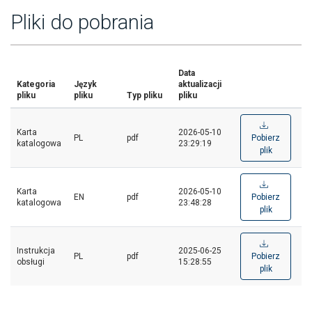
Pliki do pobrania
Data
Kategoria
Język
aktualizacji
pliku
pliku
Typ pliku
pliku
Karta
2026-05-10
PL
pdf
Pobierz
katalogowa
23:29:19
plik
Karta
2026-05-10
EN
pdf
Pobierz
katalogowa
23:48:28
plik
Instrukcja
2025-06-25
PL
pdf
Pobierz
obsługi
15:28:55
plik