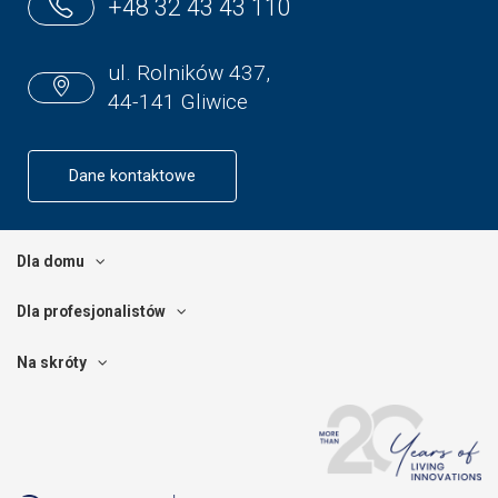
+48 32 43 43 110
ul. Rolników 437,
44-141 Gliwice
Dane kontaktowe
Dla domu
Dla profesjonalistów
Na skróty