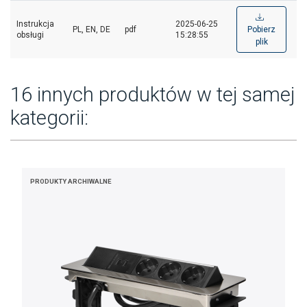
Instrukcja
2025-06-25
PL, EN, DE
pdf
Pobierz
obsługi
15:28:55
plik
16 innych produktów w tej samej
kategorii:
PRODUKTY ARCHIWALNE