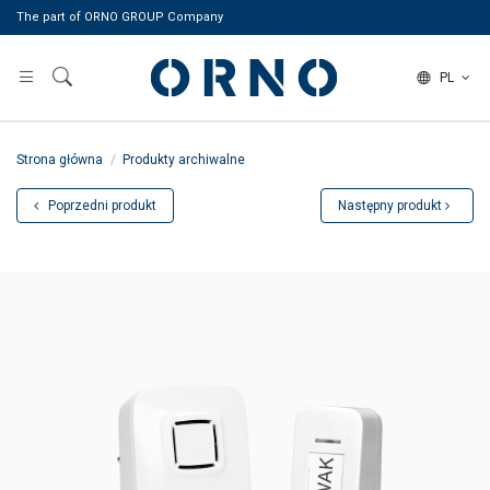
The part of ORNO GROUP Company
PL
Strona główna
Produkty archiwalne
Poprzedni produkt
Następny produkt