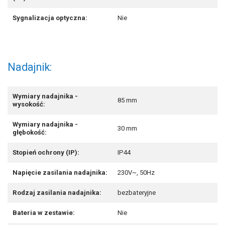
Sygnalizacja optyczna:
Nie
Nadajnik:
Wymiary nadajnika -
85 mm
wysokość:
Wymiary nadajnika -
30 mm
głębokość:
Stopień ochrony (IP):
IP44
Napięcie zasilania nadajnika:
230V~, 50Hz
Rodzaj zasilania nadajnika:
bezbateryjne
Bateria w zestawie:
Nie