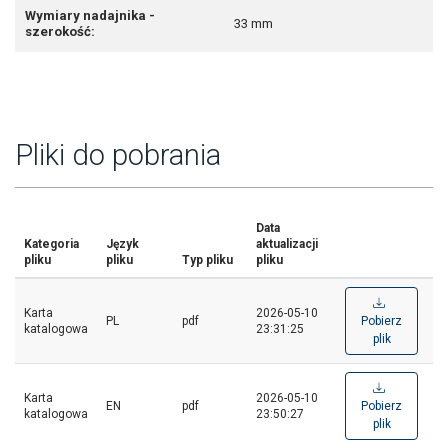
Wymiary nadajnika -
33 mm
szerokość:
Pliki do pobrania
Data
Kategoria
Język
aktualizacji
pliku
pliku
Typ pliku
pliku
Karta
2026-05-10
PL
pdf
Pobierz
katalogowa
23:31:25
plik
Karta
2026-05-10
EN
pdf
Pobierz
katalogowa
23:50:27
plik