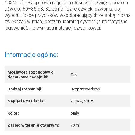
433MHz), 4-stopniowa regulacja głośności dźwięku, poziom
dźwięku 60–85 dB, 32 polifoniczne dźwięki dzwonka do
wyboru, liczbę przycisków współpracujących ze sobą można
zwiększać w miarę potrzeb, learning system (automatyczne
logowanie), nie wymaga instalacji dzwonkowej.
Informacje ogólne:
Możliwość rozbudowy o
Tak
dodatkowe nadajniki:
Rodzaj transmisji:
Bezprzewodowy
Napięcie zasilania:
230V~, 50Hz
Kolor:
biały
Zasięg w terenie otwartym:
70 m