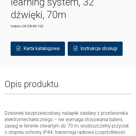
learning system, 32
dźwięki, 70m
Indeks
OR-DB-AV-132
Karta katalogowa
Instrukcja obsługi
Opis produktu
Dzwonek bezprzewodowy, nadajnik zasilany z przetwornika
elektromechanicznego – nie wymaga stosowania baterii,
zasięg w terenie otwartym do 70 m, wodoszczelny przycisk
o stopniu ochrony IP44, transmisja radiowa (częstotliwość