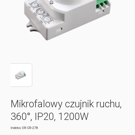
Mikrofalowy czujnik ruchu,
360°, IP20, 1200W
Indeks
OR-CR-278