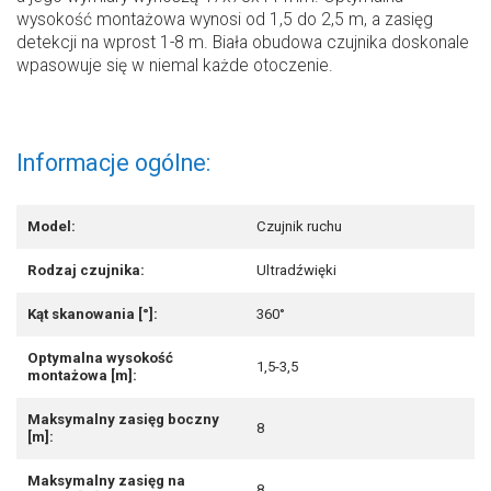
wysokość montażowa wynosi od 1,5 do 2,5 m, a zasięg
detekcji na wprost 1-8 m. Biała obudowa czujnika doskonale
wpasowuje się w niemal każde otoczenie.
Informacje ogólne:
Model:
Czujnik ruchu
Rodzaj czujnika:
Ultradźwięki
Kąt skanowania [°]:
360°
Optymalna wysokość
1,5-3,5
montażowa [m]:
Maksymalny zasięg boczny
8
[m]:
Maksymalny zasięg na
8