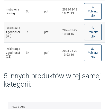
Instrukcja
2025-12-18
SL
pdf
Pobierz
obsługi
10:41:13
plik
Deklaracja
2025-08-22
zgodności
PL
pdf
Pobierz
13:03:16
(CE)
plik
Deklaracja
2025-08-22
zgodności
EN
pdf
Pobierz
13:03:16
(CE)
plik
5 innych produktów w tej samej
kategorii:
POZOSTAŁE