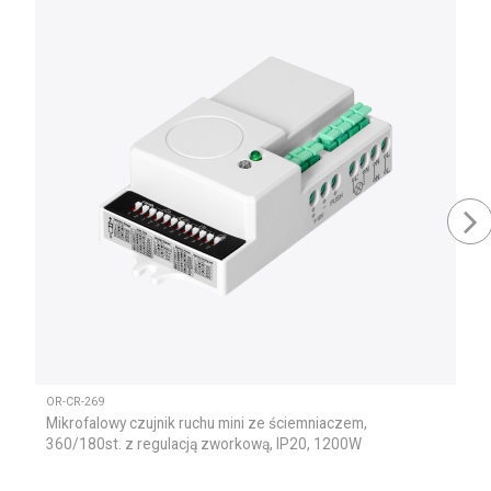
OR-CR-269
Mikrofalowy czujnik ruchu mini ze ściemniaczem,
360/180st. z regulacją zworkową, IP20, 1200W