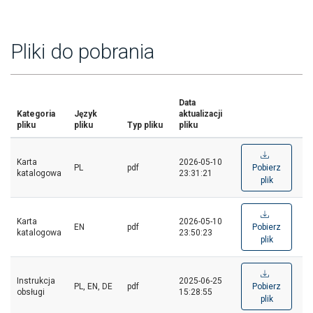
Pliki do pobrania
Data
Kategoria
Język
aktualizacji
pliku
pliku
Typ pliku
pliku
Karta
2026-05-10
PL
pdf
Pobierz
katalogowa
23:31:21
plik
Karta
2026-05-10
EN
pdf
Pobierz
katalogowa
23:50:23
plik
Instrukcja
2025-06-25
PL, EN, DE
pdf
Pobierz
obsługi
15:28:55
plik