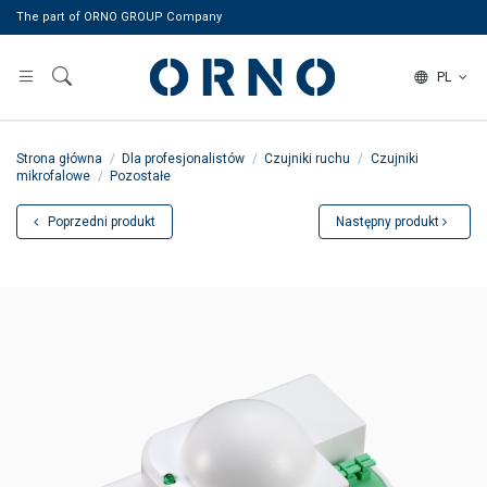
The part of ORNO GROUP Company
PL
Strona główna
Dla profesjonalistów
Czujniki ruchu
Czujniki
mikrofalowe
Pozostałe
Poprzedni produkt
Następny produkt