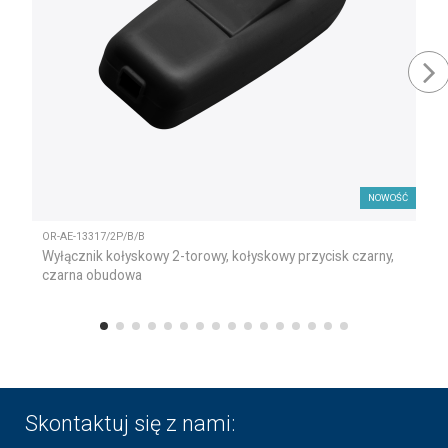
NOWOŚĆ
OR-AE-13317/2P/B/B
Wyłącznik kołyskowy 2-torowy, kołyskowy przycisk czarny,
czarna obudowa
Skontaktuj się z nami: