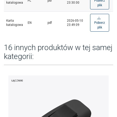
PL
pdf
Pobierz
katalogowa
23:30:00
plik
Karta
2026-05-10
EN
pdf
Pobierz
katalogowa
23:49:09
plik
16 innych produktów w tej samej
kategorii:
ŁĄCZNIKI