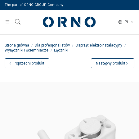
The part of ORNO GROUP Company
PL
Strona główna
Dla profesjonalistów
Osprzęt elektroinstalacyjny
Wyłączniki i ściemniacze
Łączniki
Poprzedni produkt
Następny produkt