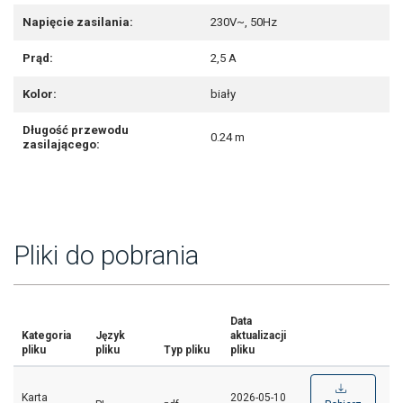
Napięcie zasilania:
230V~, 50Hz
Prąd:
2,5 A
Kolor:
biały
Długość przewodu
0.24 m
zasilającego:
Pliki do pobrania
Data
Kategoria
Język
aktualizacji
pliku
pliku
Typ pliku
pliku
Karta
2026-05-10