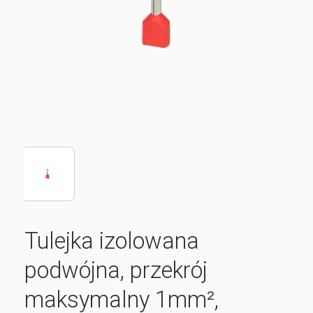
Tulejka izolowana
podwójna, przekrój
maksymalny 1mm²,