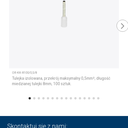
OR-KK-8100/0,5/8
Tulejka izolowana, przekrój maksymalny 0,5mm², długość
miedzianej tulejki 8mm, 100 sztuk.
Skontaktuj się z nami: