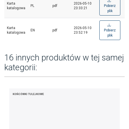
Karta
2026-05-10
PL
pdf
Pobierz
katalogowa
23:33:21
plik
Karta
2026-05-10
EN
pdf
Pobierz
katalogowa
23:52:19
plik
16 innych produktów w tej samej
kategorii:
KOŃCÓWKI TULEJKOWE