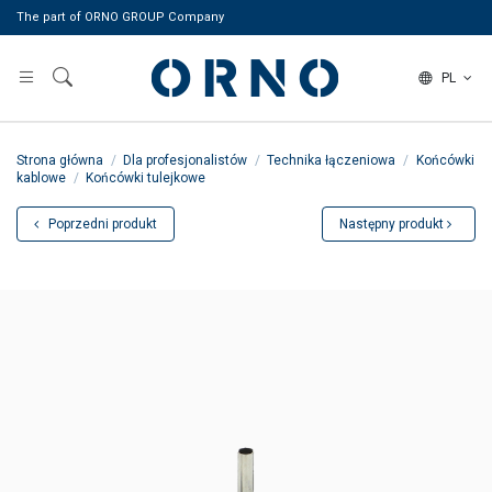
The part of ORNO GROUP Company
PL
Strona główna
Dla profesjonalistów
Technika łączeniowa
Końcówki
kablowe
Końcówki tulejkowe
Poprzedni produkt
Następny produkt