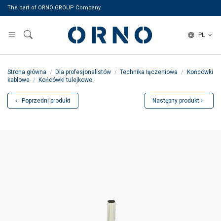
The part of ORNO GROUP Company
PL
Strona główna
Dla profesjonalistów
Technika łączeniowa
Końcówki
kablowe
Końcówki tulejkowe
Poprzedni produkt
Następny produkt