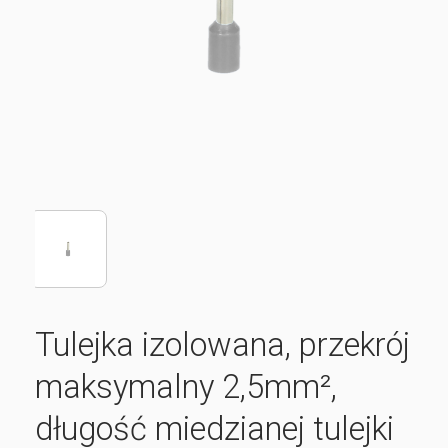
Tulejka izolowana, przekrój
maksymalny 2,5mm²,
długość miedzianej tulejki