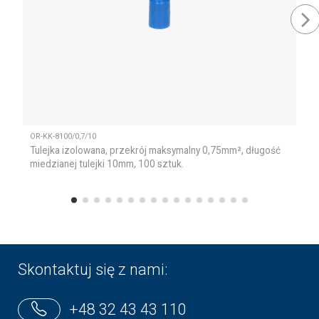
OR-KK-8100/0,7/10
Tulejka izolowana, przekrój maksymalny 0,75mm², długość
miedzianej tulejki 10mm, 100 sztuk.
Skontaktuj się z nami:
+48 32 43 43 110