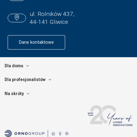
ul. Rolników 437,
44-141 Gliwice
Dane kontaktowe
Dla domu
Dla profesjonalistów
Na skróty