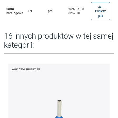
Karta
2026-05-10
EN
pdf
Pobierz
katalogowa
23:52:18
plik
16 innych produktów w tej samej
kategorii:
KOŃCÓWKI TULEJKOWE