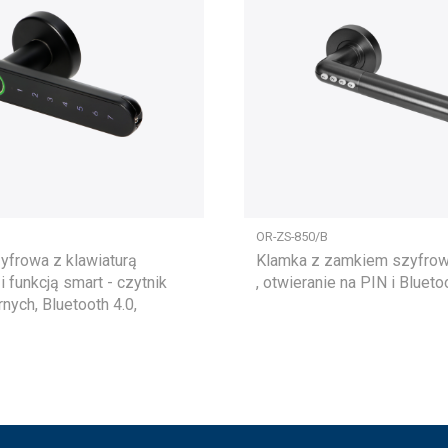
OR-ZS-850/B
yfrowa z klawiaturą
Klamka z zamkiem szyfro
 funkcją smart - czytnik
, otwieranie na PIN i Blueto
arnych, Bluetooth 4.0,