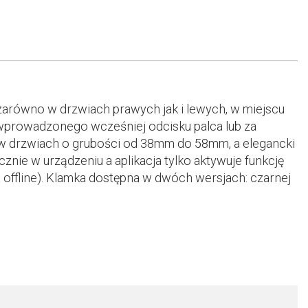
 zarówno w drzwiach prawych jak i lewych, w miejscu
wprowadzonego wcześniej odcisku palca lub za
 w drzwiach o grubości od 38mm do 58mm, a elegancki
nie w urządzeniu a aplikacja tylko aktywuje funkcję
t offline). Klamka dostępna w dwóch wersjach: czarnej