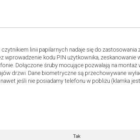
zytnikiem linii papilarnych nadaje się do zastosowania
zez wprowadzenie kodu PIN użytkownika, zeskanowanie 
lefonie. Dołączone śruby mocujące pozwalają na montaż
dzajów drzwi. Dane biometryczne są przechowywane wyłacz
awet jeśli nie posiadamy telefonu w pobliżu (klamka jes
Tak