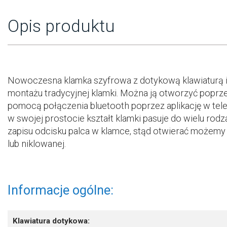
Opis produktu
Nowoczesna klamka szyfrowa z dotykową klawiaturą i c
montażu tradycyjnej klamki. Można ją otworzyć popr
pomocą połączenia bluetooth poprzez aplikację w te
w swojej prostocie kształt klamki pasuje do wielu ro
zapisu odcisku palca w klamce, stąd otwierać możemy n
lub niklowanej.
Informacje ogólne:
Klawiatura dotykowa: