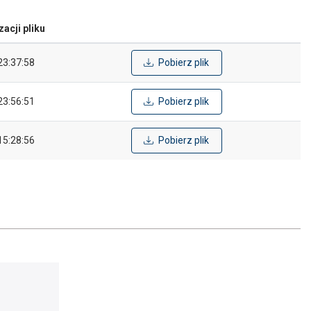
zacji pliku
23:37:58
Pobierz plik
23:56:51
Pobierz plik
15:28:56
Pobierz plik