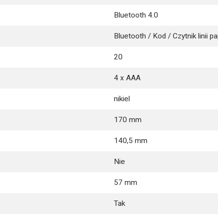
Bluetooth 4.0
Bluetooth / Kod / Czytnik linii p
20
4 x AAA
nikiel
170 mm
140,5 mm
Nie
57 mm
Tak