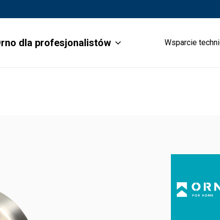
rno dla profesjonalistów
Wsparcie techn