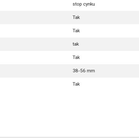
stop cynku
Tak
Tak
tak
Tak
38-56 mm
Tak