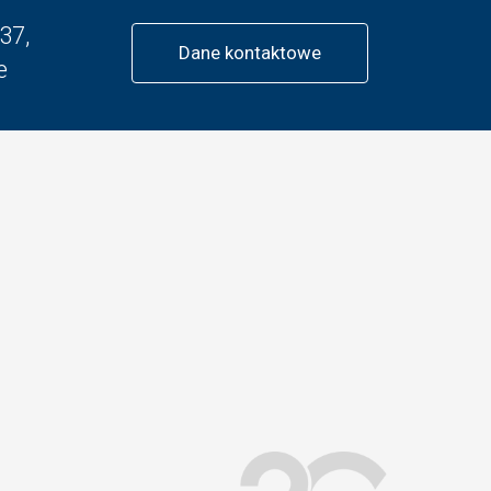
37,
Dane kontaktowe
e