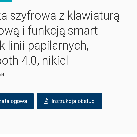
a szyfrowa z klawiaturą
ową i funkcją smart -
k linii papilarnych,
oth 4.0, nikiel
/N
 katalogowa
Instrukcja obsługi