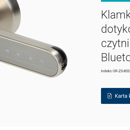
Klamk
dotyk
czytni
Blueto
Indeks
OR-ZS-853
Karta