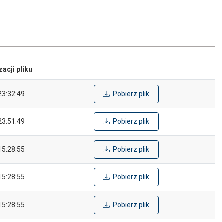
zacji pliku
23:32:49
Pobierz plik
23:51:49
Pobierz plik
15:28:55
Pobierz plik
15:28:55
Pobierz plik
15:28:55
Pobierz plik