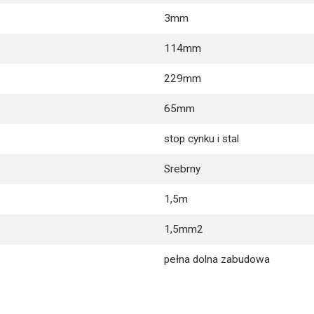
3mm
114mm
229mm
65mm
stop cynku i stal
Srebrny
1,5m
1,5mm2
pełna dolna zabudowa