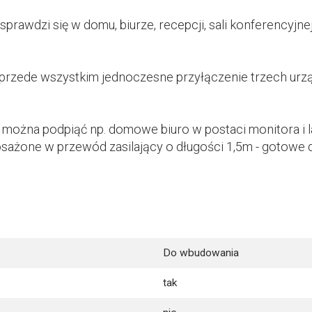
rawdzi się w domu, biurze, recepcji, sali konferencyjnej
przede wszystkim jednoczesne przyłączenie trzech urz
można podpiąć np. domowe biuro w postaci monitora i la
ażone w przewód zasilający o długości 1,5m - gotowe d
Do wbudowania
tak