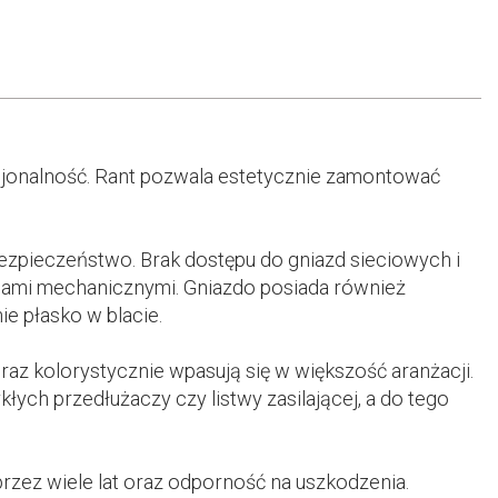
kcjonalność. Rant pozwala estetycznie zamontować
zpieczeństwo. Brak dostępu do gniazd sieciowych i
ami mechanicznymi. Gniazdo posiada również
e płasko w blacie.
z kolorystycznie wpasują się w większość aranżacji.
ych przedłużaczy czy listwy zasilającej, a do tego
rzez wiele lat oraz odporność na uszkodzenia.