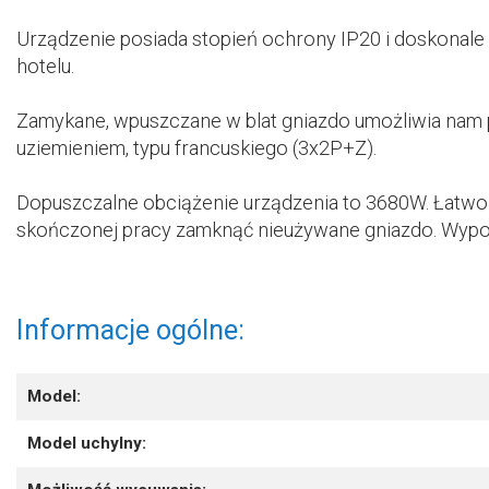
Urządzenie posiada stopień ochrony IP20 i doskonale sp
hotelu.
Zamykane, wpuszczane w blat gniazdo umożliwia nam 
uziemieniem, typu francuskiego (3x2P+Z).
Dopuszczalne obciążenie urządzenia to 3680W. Łatwo 
skończonej pracy zamknąć nieużywane gniazdo. Wypos
Informacje ogólne:
Model:
Model uchylny: