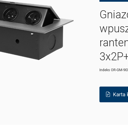
Gniaz
wpusz
rante
3x2P+
Indeks
OR-GM-90
Karta