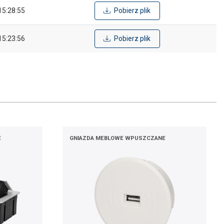
15:28:55
Pobierz plik
15:23:56
Pobierz plik
E
GNIAZDA MEBLOWE WPUSZCZANE