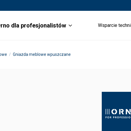
rno dla profesjonalistów
Wsparcie techn
lowe
Gniazda meblowe wpuszczane