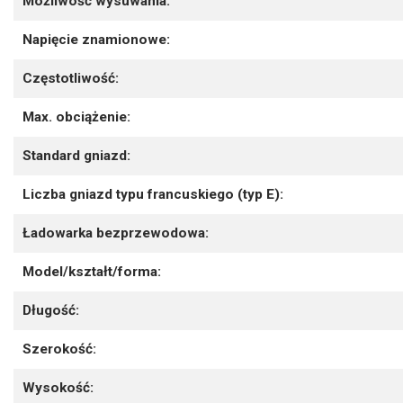
Możliwość wysuwania:
Napięcie znamionowe:
Częstotliwość:
Max. obciążenie:
Standard gniazd:
Liczba gniazd typu francuskiego (typ E):
Ładowarka bezprzewodowa:
Model/kształt/forma:
Długość:
Szerokość:
Wysokość: