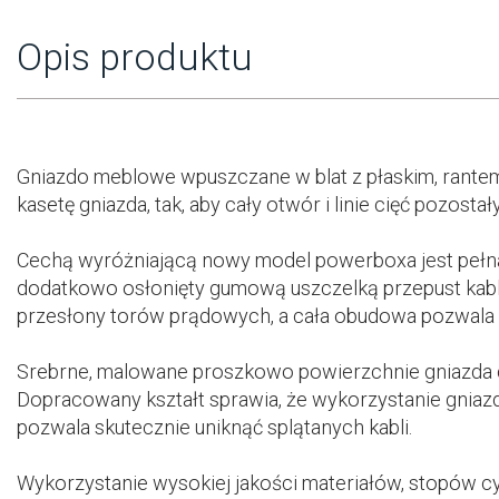
Opis produktu
Gniazdo meblowe wpuszczane w blat z płaskim, rantem 
kasetę gniazda, tak, aby cały otwór i linie cięć pozostał
Cechą wyróżniającą nowy model powerboxa jest pełna 
dodatkowo osłonięty gumową uszczelką przepust kab
przesłony torów prądowych, a cała obudowa pozwala z
Srebrne, malowane proszkowo powierzchnie gniazda do
Dopracowany kształt sprawia, że wykorzystanie gniazda
pozwala skutecznie uniknąć splątanych kabli.
Wykorzystanie wysokiej jakości materiałów, stopów cy