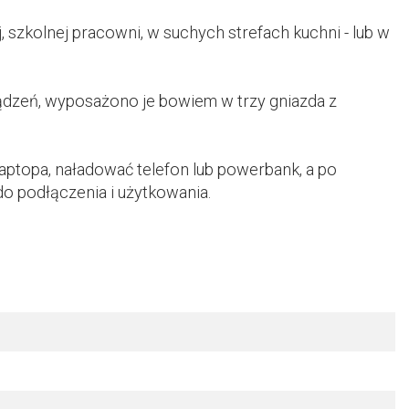
, szkolnej pracowni, w suchych strefach kuchni - lub w
ądzeń, wyposażono je bowiem w trzy gniazda z
ptopa, naładować telefon lub powerbank, a po
o podłączenia i użytkowania.