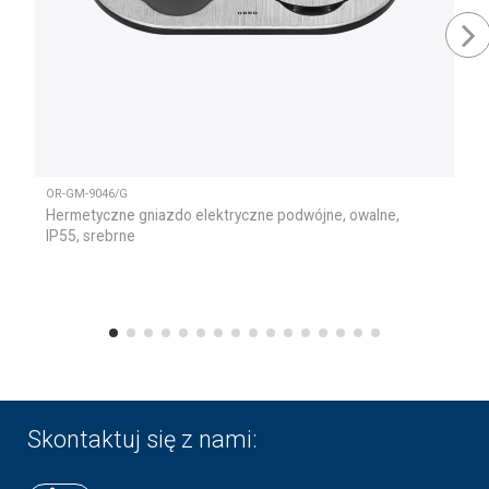
OR-GM-9046/G
Hermetyczne gniazdo elektryczne podwójne, owalne,
IP55, srebrne
Skontaktuj się z nami: