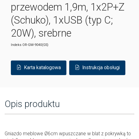
przewodem 1,9m, 1x2P+Z
(Schuko), 1xUSB (typ C;
20W), srebrne
Indeks
OR-GM-9040(GS)
Karta katalogowa
Instrukcja obsługi
Opis produktu
Gniazdo meblowe Ø6cm wpuszczane w blat z pokrywką to