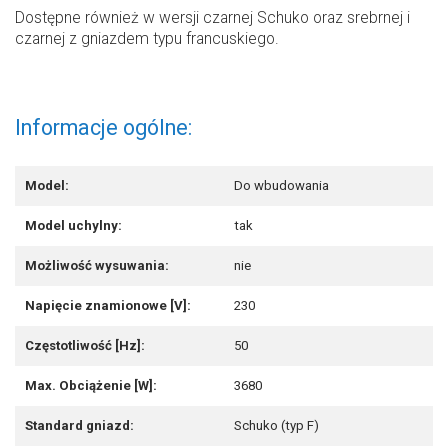
Dostępne również w wersji czarnej Schuko oraz srebrnej i
czarnej z gniazdem typu francuskiego.
Informacje ogólne:
Model:
Do wbudowania
Model uchylny:
tak
Możliwość wysuwania:
nie
Napięcie znamionowe [V]:
230
Częstotliwość [Hz]:
50
Max. Obciążenie [W]:
3680
Standard gniazd:
Schuko (typ F)