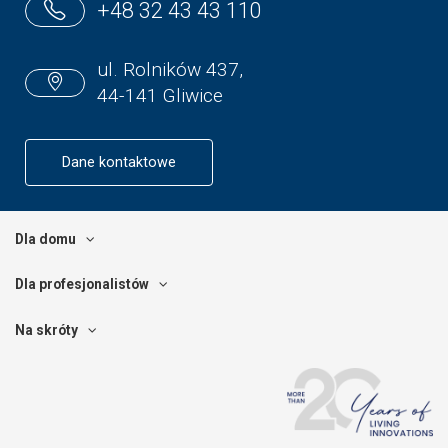
+48 32 43 43 110
ul. Rolników 437,
44-141 Gliwice
Dane kontaktowe
Dla domu
Dla profesjonalistów
Na skróty