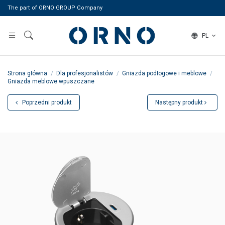
The part of ORNO GROUP Company
PL
Strona główna
Dla profesjonalistów
Gniazda podłogowe i meblowe
Gniazda meblowe wpuszczane
Poprzedni produkt
Następny produkt