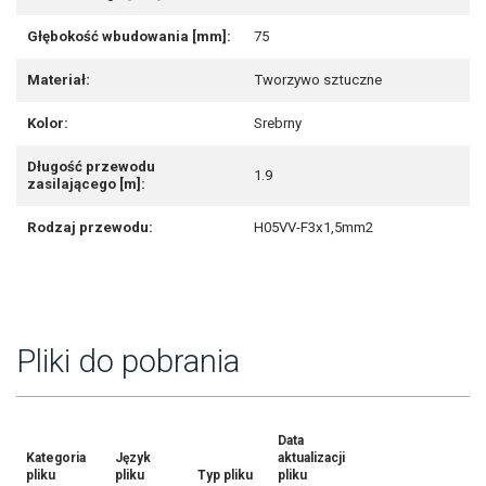
Głębokość wbudowania [mm]:
75
Materiał:
Tworzywo sztuczne
Kolor:
Srebrny
Długość przewodu
1.9
zasilającego [m]:
Rodzaj przewodu:
H05VV-F3x1,5mm2
Pliki do pobrania
Data
Kategoria
Język
aktualizacji
pliku
pliku
Typ pliku
pliku