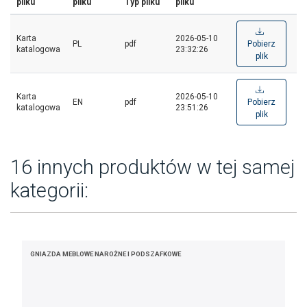
pliku
pliku
Typ pliku
pliku
Karta
2026-05-10
PL
pdf
Pobierz
katalogowa
23:32:26
plik
Karta
2026-05-10
EN
pdf
Pobierz
katalogowa
23:51:26
plik
16 innych produktów w tej samej
kategorii:
GNIAZDA MEBLOWE NAROŻNE I PODSZAFKOWE