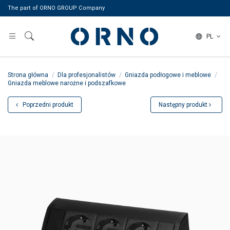
The part of ORNO GROUP Company
PL
Strona główna
Dla profesjonalistów
Gniazda podłogowe i meblowe
Gniazda meblowe narożne i podszafkowe
Poprzedni produkt
Następny produkt