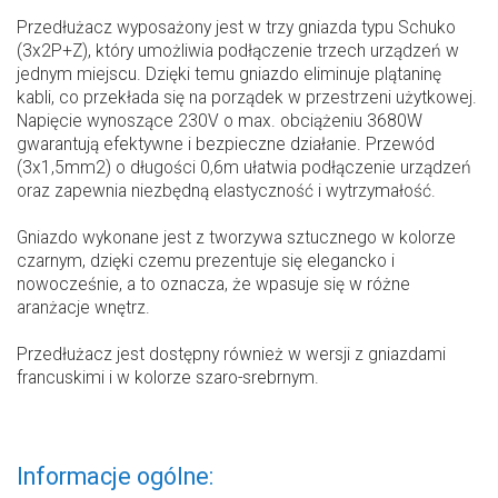
Przedłużacz wyposażony jest w trzy gniazda typu Schuko
(3x2P+Z), który umożliwia podłączenie trzech urządzeń w
jednym miejscu. Dzięki temu gniazdo eliminuje plątaninę
kabli, co przekłada się na porządek w przestrzeni użytkowej.
Napięcie wynoszące 230V o max. obciążeniu 3680W
gwarantują efektywne i bezpieczne działanie. Przewód
(3x1,5mm2) o długości 0,6m ułatwia podłączenie urządzeń
oraz zapewnia niezbędną elastyczność i wytrzymałość.
Gniazdo wykonane jest z tworzywa sztucznego w kolorze
czarnym, dzięki czemu prezentuje się elegancko i
nowocześnie, a to oznacza, że wpasuje się w różne
aranżacje wnętrz.
Przedłużacz jest dostępny również w wersji z gniazdami
francuskimi i w kolorze szaro-srebrnym.
Informacje ogólne: