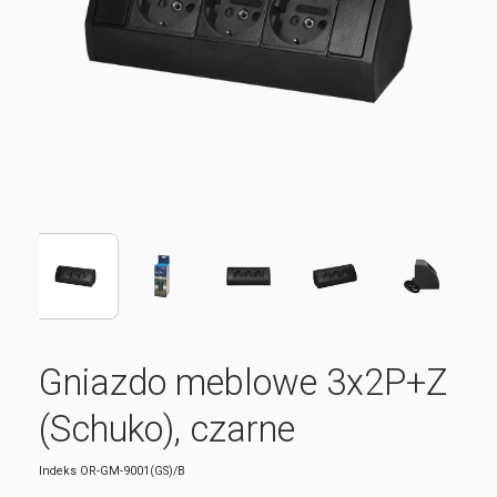
Gniazdo meblowe 3x2P+Z
(Schuko), czarne
Indeks
OR-GM-9001(GS)/B