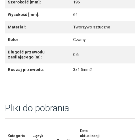
Szerokość [mm]:
196
Wysokość [mm]:
64
Materiał:
Tworzywo sztuczne
Kolor:
Czarny
Długość przewodu
0.6
zasilającego [m]:
Rodzaj przewodu:
3x1,5mm2
Pliki do pobrania
Data
Kategoria
Język
aktualizacji