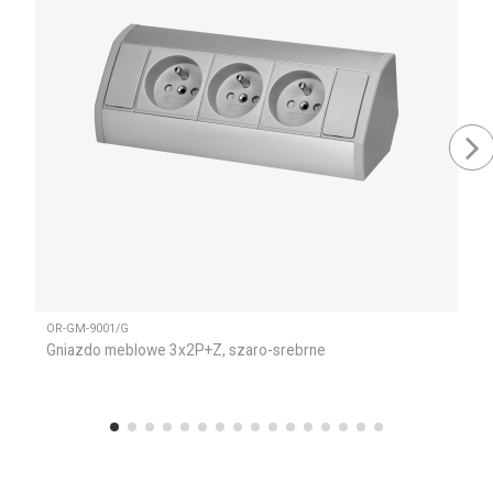
OR-GM-9001/G
Gniazdo meblowe 3x2P+Z, szaro-srebrne