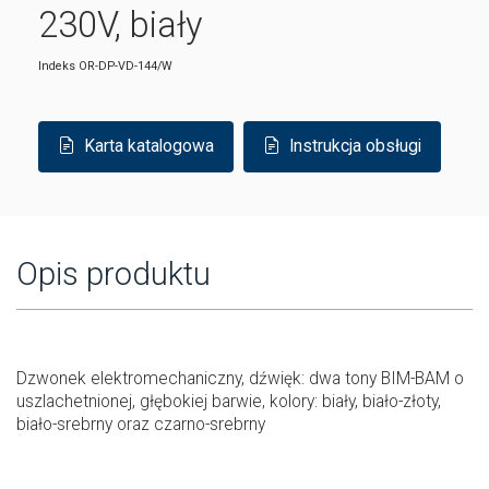
230V, biały
Indeks
OR-DP-VD-144/W
Karta katalogowa
Instrukcja obsługi
Opis produktu
Dzwonek elektromechaniczny, dźwięk: dwa tony BIM-BAM o
uszlachetnionej, głębokiej barwie, kolory: biały, biało-złoty,
biało-srebrny oraz czarno-srebrny