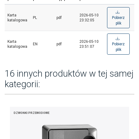
Karta
2026-05-10
PL
pdf
Pobierz
katalogowa
23:32:05
plik
Karta
2026-05-10
EN
pdf
Pobierz
katalogowa
23:51:07
plik
16 innych produktów w tej samej
kategorii:
DZWONKI PRZEWODOWE