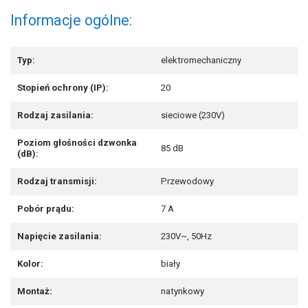
Informacje ogólne:
Typ:
elektromechaniczny
Stopień ochrony (IP):
20
Rodzaj zasilania:
sieciowe (230V)
Poziom głośności dzwonka
85 dB
(dB):
Rodzaj transmisji:
Przewodowy
Pobór prądu:
7 A
Napięcie zasilania:
230V~, 50Hz
Kolor:
biały
Montaż:
natynkowy