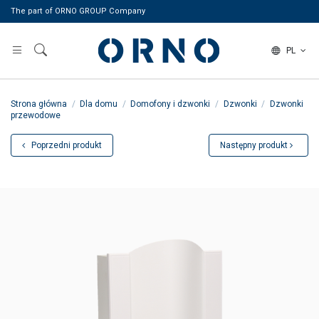
The part of ORNO GROUP Company
PL
Strona główna
Dla domu
Domofony i dzwonki
Dzwonki
Dzwonki
przewodowe
Poprzedni produkt
Następny produkt