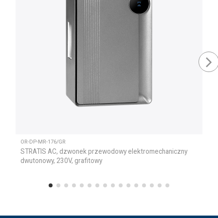
OR-DP-MR-176/GR
STRATIS AC, dzwonek przewodowy elektromechaniczny
dwutonowy, 230V, grafitowy