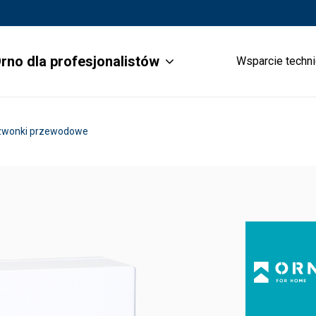
rno dla profesjonalistów
Wsparcie techn
zwonki przewodowe