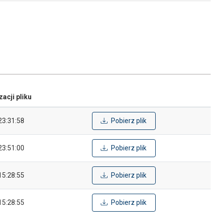
zacji pliku
23:31:58
Pobierz plik
23:51:00
Pobierz plik
15:28:55
Pobierz plik
15:28:55
Pobierz plik