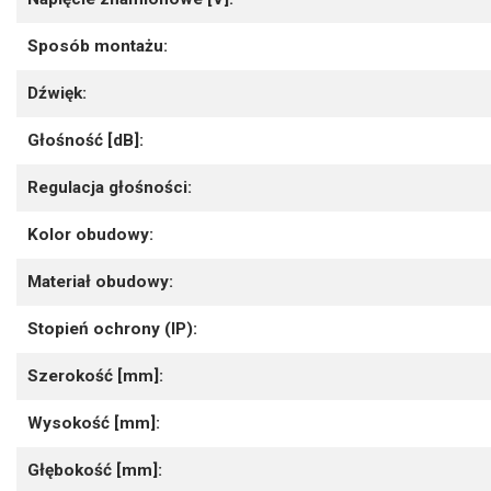
Sposób montażu:
Dźwięk:
Głośność [dB]:
Regulacja głośności:
Kolor obudowy:
Materiał obudowy:
Stopień ochrony (IP):
Szerokość [mm]:
Wysokość [mm]:
Głębokość [mm]: