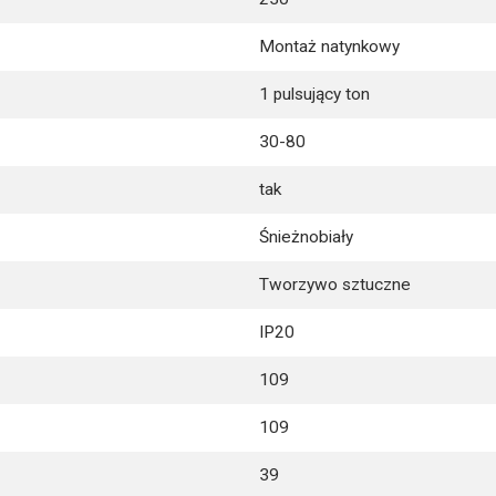
Montaż natynkowy
1 pulsujący ton
30-80
tak
Śnieżnobiały
Tworzywo sztuczne
IP20
109
109
39