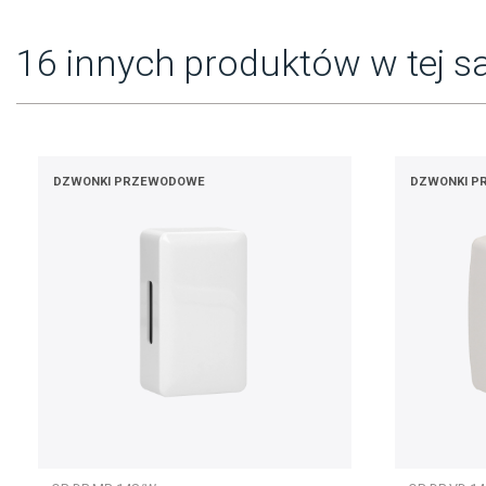
16 innych produktów w tej sa
DZWONKI PRZEWODOWE
DZWONKI P