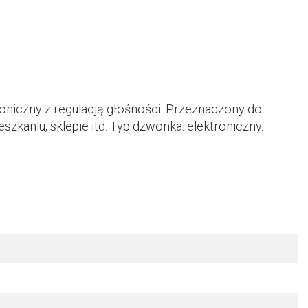
iczny z regulacją głośności. Przeznaczony do
aniu, sklepie itd. Typ dzwonka: elektroniczny.