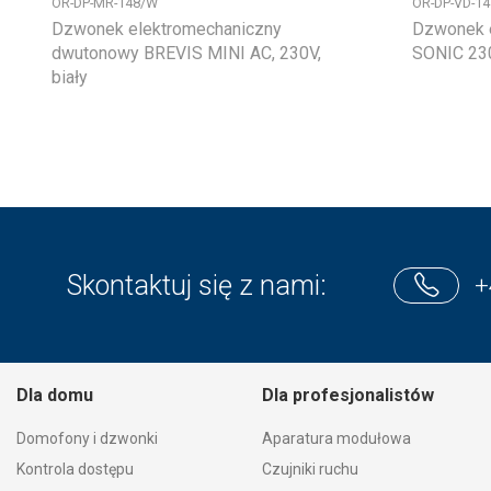
OR-DP-MR-148/W
OR-DP-VD-1
Dzwonek elektromechaniczny
Dzwonek e
dwutonowy BREVIS MINI AC, 230V,
SONIC 230
biały
Skontaktuj się z nami:
+
Dla domu
Dla profesjonalistów
Domofony i dzwonki
Aparatura modułowa
Kontrola dostępu
Czujniki ruchu