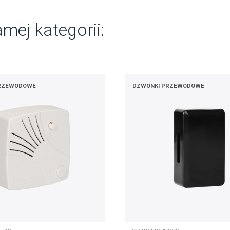
mej kategorii:
RZEWODOWE
DZWONKI PRZEWODOWE