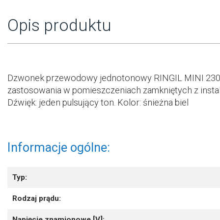
Opis produktu
Dzwonek przewodowy jednotonowy RINGIL MINI 230V. 
zastosowania w pomieszczeniach zamkniętych z instal
Dźwięk: jeden pulsujący ton. Kolor: śnieżna biel
Informacje ogólne:
Typ:
Rodzaj prądu:
Napięcie znamionowe [V]: