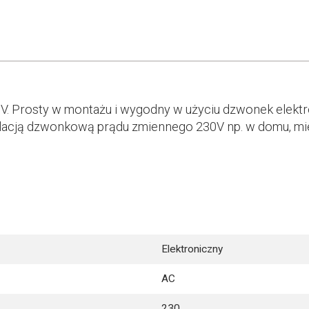
Prosty w montażu i wygodny w użyciu dzwonek elektron
acją dzwonkową prądu zmiennego 230V np. w domu, mieszk
Elektroniczny
AC
230