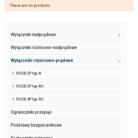
There are no products.
Wyłączniki nadprądowe
Wyłączniki różnicowo-nadprądowe
Wyłączniki różnicowo-prądowe
RCCB 2P typ A
RCCB 2P typ AC
RCCB 4P typ AC
Ograniczniki przepięć
Podstawy bezpiecznikowe
Rozłączniki izolowane