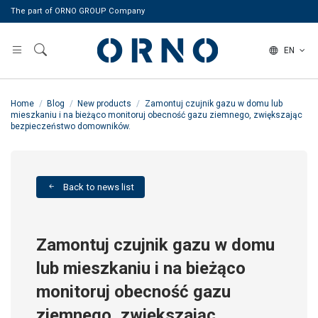
The part of ORNO GROUP Company
EN
Home
Blog
New products
Zamontuj czujnik gazu w domu lub
mieszkaniu i na bieżąco monitoruj obecność gazu ziemnego, zwiększając
bezpieczeństwo domowników.
Back to news list
Zamontuj czujnik gazu w domu
lub mieszkaniu i na bieżąco
monitoruj obecność gazu
ziemnego, zwiększając