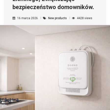
bezpieczeństwo domowników.
16 marca 2026
New products
4428 views